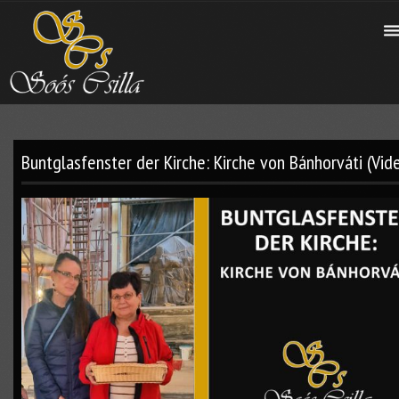
Buntglasfenster der Kirche: Kirche von Bánhorváti (Vid