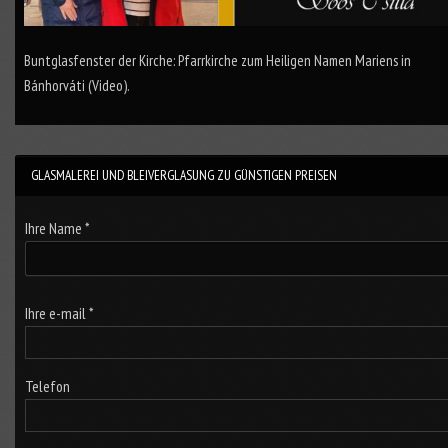
Buntglasfenster der Kirche: Pfarrkirche zum Heiligen Namen Mariens in
Bánhorváti (Video).
GLASMALEREI UND BLEIVERGLASUNG ZU GÜNSTIGEN PREISEN
Ihre Name *
Ihre e-mail *
Telefon