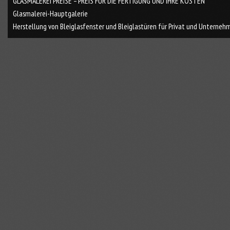
GLASMALEREI PREISE – PREIS FÜR DIE FERTIGUNG UND IHRE KOSTEN
Glasmalerei-Hauptgalerie
Herstellung von Bleiglasfenster und Bleiglastüren für Privat und Unterneh