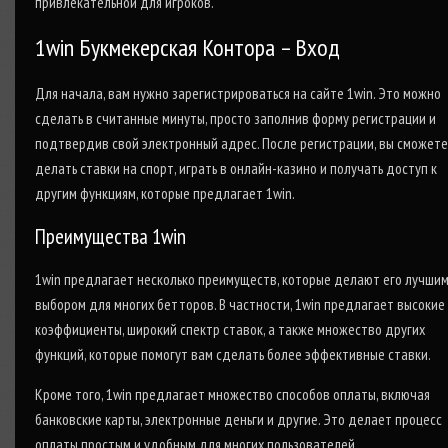
привлекательной для игроков.
1win Букмекерская Контора – Вход
Для начала, вам нужно зарегистрироваться на сайте 1win. Это можно
сделать в считанные минуты, просто заполнив форму регистрации и
подтвердив свой электронный адрес. После регистрации, вы сможет
делать ставки на спорт, играть в онлайн-казино и получать доступ к
другим функциям, которые предлагает 1win.
Преимущества 1win
1win предлагает несколько преимуществ, которые делают его лучши
выбором для многих бетторов. В частности, 1win предлагает высокие
коэффициенты, широкий спектр ставок, а также множество других
функций, которые помогут вам сделать более эффективные ставки.
Кроме того, 1win предлагает множество способов оплаты, включая
банковские карты, электронные деньги и другие. Это делает процесс
оплаты простым и удобным для многих пользователей.