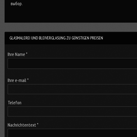
выбор.
GLASMALEREI UND BLEIVERGLASUNG ZU GÜNSTIGEN PREISEN
Ihre Name *
Ihre e-mail *
Telefon
Nachrichtentext *