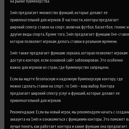
на рынке букмекерства.
1win предлагает множество функций, которые делают ее
привлекательной для игроков. В частности, контора предлагает
широкий спектр ставок на спорт, включая футбол, баскетбол, теннис и
другие виды спорта. Кроме того, 1win предлагает функцию live-ставок
которая позволяет игрокам делать ставки в реальном времени.
1win также предлагает функцию зеркала, которая позволяет игрокам
доступ к конторе, если основной сайт заблокирован. Это особенно
важно для игроков из стран, где букмекерство запрещено.
Если вы ищете безопасную и надежную букмекерскую контору, где
можно сделать ставки на спорт, то 1win – ваш выбор. Контора
предлагает широкий спектр услуг и функций, которые делают ее
привлекательной для игроков.
Рекомендация: Если вы новый игрок, мы рекомендуем начать с создан
аккаунта на 1win и ознакомиться с функциями конторы. Это поможет в
лучше понять, как работает контора и какие функции она предлагает.