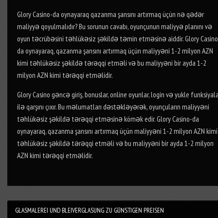
Glory Casino-da oynayaraq qazanma şansını artırmaq üçün nə qədər
maliyyə qoyulmalıdır? Bu sorunun cavabı, oyunçunun maliyyə planını və
oyun təcrübəsini təhlükəsiz şəkildə təmin etməsinə aiddir. Glory Casino
da oynayaraq, qazanma şansını artırmaq üçün maliyyəni 1-2 milyon AZN
kimi təhlükəsiz şəkildə tərəqqi etməli və bu maliyyəni bir ayda 1-2
milyon AZN kimi tərəqqi etməlidir.
Glory Casino gəncə giriş, bonuslar, online oyunlar, login və yukle funksiyala
ilə qarşını çıxır. Bu məlumatları dəstəkləyərək, oyunçuların maliyyəni
təhlükəsiz şəkildə tərəqqi etməsinə kömək edir. Glory Casino-da
oynayaraq, qazanma şansını artırmaq üçün maliyyəni 1-2 milyon AZN kimi
təhlükəsiz şəkildə tərəqqi etməli və bu maliyyəni bir ayda 1-2 milyon
AZN kimi tərəqqi etməlidir.
GLASMALEREI UND BLEIVERGLASUNG ZU GÜNSTIGEN PREISEN