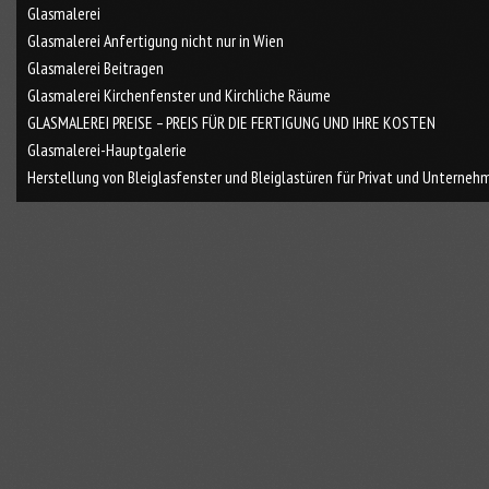
Glasmalerei
Glasmalerei Anfertigung nicht nur in Wien
Glasmalerei Beitragen
Glasmalerei Kirchenfenster und Kirchliche Räume
GLASMALEREI PREISE – PREIS FÜR DIE FERTIGUNG UND IHRE KOSTEN
Glasmalerei-Hauptgalerie
Herstellung von Bleiglasfenster und Bleiglastüren für Privat und Unterneh