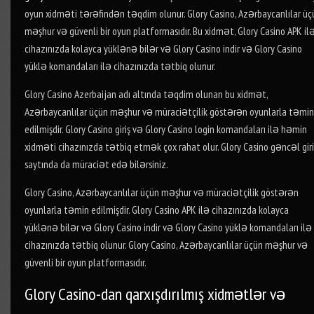
oyun xidməti tərəfindən təqdim olunur. Glory Casino, Azərbaycanlılar üç
məşhur və güvenli bir oyun platformasıdır. Bu xidmət, Glory Casino APK il
cihazınızda kolayca yüklənə bilər və Glory Casino indir və Glory Casino
yüklə komandaları ilə cihazınızda tətbiq olunur.
Glory Casino Azerbaijan adı altında təqdim olunan bu xidmət,
Azərbaycanlılar üçün məşhur və müraciətçilik göstərən oyunlarla təmi
edilmişdir. Glory Casino giriş və Glory Casino login komandaları ilə həmin
xidməti cihazınızda tətbiq etmək çox rahat olur. Glory Casino gəncəl giri
saytında da müraciət edə bilərsiniz.
Glory Casino, Azərbaycanlılar üçün məşhur və müraciətçilik göstərən
oyunlarla təmin edilmişdir. Glory Casino APK ilə cihazınızda kolayca
yüklənə bilər və Glory Casino indir və Glory Casino yüklə komandaları ilə
cihazınızda tətbiq olunur. Glory Casino, Azərbaycanlılar üçün məşhur və
güvenli bir oyun platformasıdır.
Glory Casino-dan qarxışdırılmış xidmətlər və