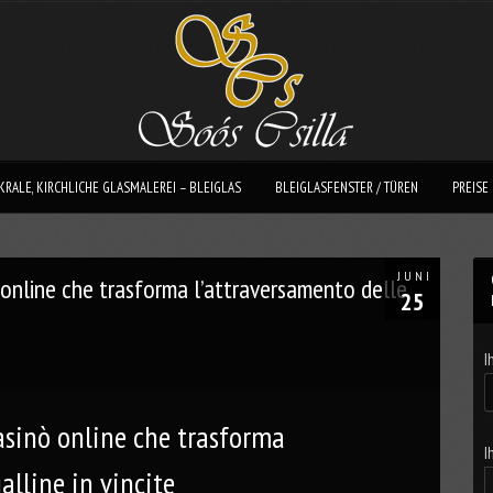
KRALE, KIRCHLICHE GLASMALEREI – BLEIGLAS
BLEIGLASFENSTER / TÜREN
PREISE
JUNI
 online che trasforma l’attraversamento delle
25
I
asinò online che trasforma
I
alline in vincite