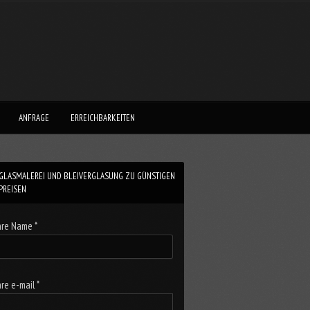
ANFRAGE
ERREICHBARKEITEN
GLASMALEREI UND BLEIVERGLASUNG ZU GÜNSTIGEN
PREISEN
hre Name *
hre e-mail *