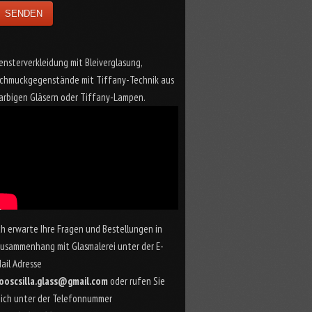
ensterverkleidung mit Bleiverglasung,
chmuckgegenstände mit Tiffany-Technik aus
arbigen Gläsern oder Tiffany-Lampen.
ch erwarte Ihre Fragen und Bestellungen in
usammenhang mit Glasmalerei unter der E-
ail Adresse
ooscsilla.glass@gmail.com
oder rufen Sie
ich unter der Telefonnummer