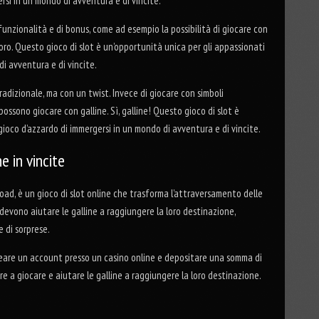
ersi in un mondo di avventura e di vincite.
i funzionalità e di bonus, come ad esempio la possibilità di giocare con
’oro. Questo gioco di slot è un’opportunità unica per gli appassionati
di avventura e di vincite.
t tradizionale, ma con un twist. Invece di giocare con simboli
 possono giocare con galline. Sì, galline! Questo gioco di slot è
gioco d’azzardo di immergersi in un mondo di avventura e di vincite.
e in vincite
oad, è un gioco di slot online che trasforma l’attraversamento delle
ri devono aiutare le galline a raggiungere la loro destinazione,
 di sorprese.
 creare un account presso un casino online e depositare una somma di
are a giocare e aiutare le galline a raggiungere la loro destinazione.