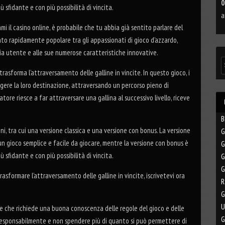
0
ù sfidante e con più possibilità di vincita.
a
mi il casino online, è probabile che tu abbia già sentito parlare del
tato rapidamente popolare tra gli appassionati di gioco d’azzardo,
cia utente e alle sue numerose caratteristiche innovative.
e trasforma l’attraversamento delle galline in vincite. In questo gioco, i
ngere la loro destinazione, attraversando un percorso pieno di
atore riesce a far attraversare una gallina al successivo livello, riceve
B
sioni, tra cui una versione classica e una versione con bonus. La versione
G
 un gioco semplice e facile da giocare, mentre la versione con bonus è
G
ù sfidante e con più possibilità di vincita.
G
G
 trasformare l’attraversamento delle galline in vincite, iscrivetevi ora
R
G
U
line che richiede una buona conoscenza delle regole del gioco e delle
G
 responsabilmente e non spendere più di quanto si può permettere di