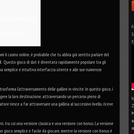
o di Chicken Road
F
el successo
S
f
mi il casino online, è probabile che tu abbia già sentito parlare del
d
. Questo gioco di slot è diventato rapidamente popolare tra gli
sua semplice e intuitiva interfaccia utente e alle sue numerose
e trasforma l’attraversamento delle galline in vincite. In questo gioco, i
ngere la loro destinazione, attraversando un percorso pieno di
I
atore riesce a far attraversare una gallina al successivo livello, riceve
Z
M
s
sioni, tra cui una versione classica e una versione con bonus. La versione
m
 un gioco semplice e facile da giocare, mentre la versione con bonus è