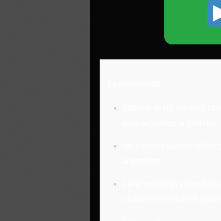
Содержимое
Ranking de los mejores casi
para jugadores argentinos
Los mejores casinos online
argentinos
Características y beneficio
casinos en línea en Argenti