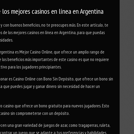
e los mejores casinos en línea en Argentina
 y con buenos beneficios, no te preocupes más. En este artículo, te
os de los mejores casinos en línea en Argentina, para que puedas
sidades.
Argentina es Mejor Casino Online, que ofrece un amplio rango de
e los beneficios más importantes de este casino es que no requiere
tivo para los jugadores principiantes.
onar es Casino Online con Bono Sin Depósito, que ofrece un bono sin
ca que puedes jugar y ganar dinero sin necesidad de hacer un
ro casino que ofrece un bono gratuito para nuevos jugadores. Esto
 casino sin comprometerse con un depósito.
cen una gran variedad de juegos de azar, como tragaperras, ruleta,
ncontrar un juego que se adapte a tus preferencias y habilidades.