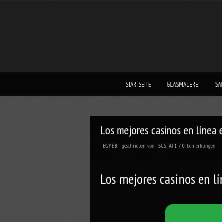
STARTSEITE
GLASMALEREI
SA
Los mejores casinos en línea 
geschrieben von
bemerkungen
EGYÉB
SCS_AT1
/
0
Los mejores casinos en l