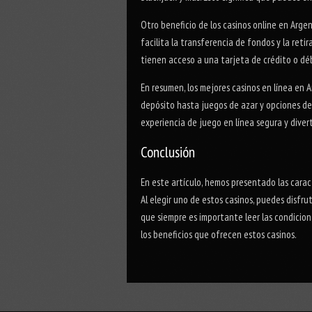
Otro beneficio de los casinos online en Arg
facilita la transferencia de fondos y la reti
tienen acceso a una tarjeta de crédito o dé
En resumen, los mejores casinos en línea en 
depósito hasta juegos de azar y opciones de 
experiencia de juego en línea segura y diver
Conclusión
En este artículo, hemos presentado las caract
Al elegir uno de estos casinos, puedes disfr
que siempre es importante leer las condicion
los beneficios que ofrecen estos casinos.