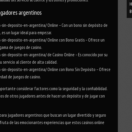
H
ugadores argentinos
B
s-sin-deposito-en-argentina/ Online – Con un bono sin depósito de
 es un lugar ideal para empezar.
s-sin-deposito-en-argentina/ Online con Bono Gratis – Ofrece un
 gama de juegos de casino.
s-sin-deposito-en-argentina/ de Casino Online – Es conocido por su
 servicio al cliente de alta calidad.
os-sin-deposito-en-argentina/ Online con Bono Sin Depósito – Ofrece
edad de juegos de casino.
importante considerar factores como la seguridad y la confiabilidad.
ios de otros jugadores antes de hacer un depósito y de jugar con
 para jugadores argentinos que buscan un lugar divertido y seguro
sfruta de las emocionantes experiencias que estos casinos online