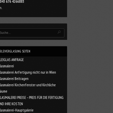
043 676 4266883
n.
BLEIVERGLASUNG SEITEN
LEIGLAS ANFRAGE
lasmalerei
lasmalerei Anfertigung nicht nur in Wien
lasmalerei Beitragen
lasmalerei Kirchenfenster und Kirchliche
äume
LASMALEREI PREISE – PREIS FÜR DIE FERTIGUNG
ND IHRE KOSTEN
lasmalerei-Hauptgalerie