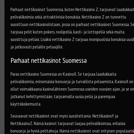
Parhaat nettikasinot Suomessa, kuten Nettikasino Z, tarjoavat laadukkai
pelivalikoimia sekä attraktiivisia bonuksia. Nettikasino Z on tunnettu
suosittuun nettikasinolistaan, jossa on parhaat nettikasinot Suomessa. S
tarjoaa pelit kuten pokers, roolipeliä, kasti- ja lottopeliä sekä muita
suosittuja peliäsi. Lisäksi nettikasino Z tarjoaa monipuolisia bonuksia uusi
ja jatkuvasti peläille pelaajille.
Parhaat nettikasinot Suomessa
Paras nettikasino Suomessa on KasinoX. Se tarjoaa laadukkaita
pelivalikoimia, erinomaisia bonuseja ja turvallista pelaamista. KasinoX on
ollut voimakkaana kasinolähteen Suomessa useiden vuosien ajan, ja se o
jatkanut kehittymistään, tarjoamalla uusia peliä ja parempaa
käyttökokemusta.
Seuraavat nettikasinot ovat myös suositeltavia: NettikasinoY ja
NettikasinoZ. Nämä kasinot tarjoavat laajaa pelivalikoimaa, erilaisia
bonuseja ja hyviä pelitahoja. Nämä nettikasinot ovat erityisen populaaris