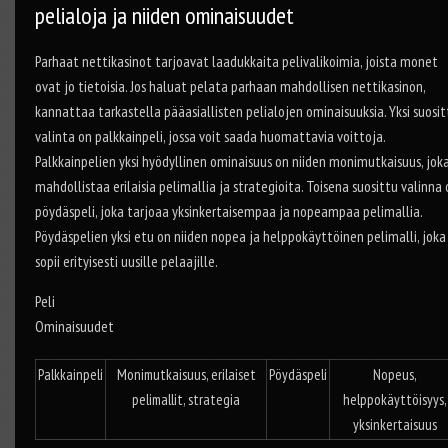
pelialoja ja niiden ominaisuudet
Parhaat nettikasinot tarjoavat laadukkaita pelivalikoimia, joista monet
ovat jo tietoisia. Jos haluat pelata parhaan mahdollisen nettikasinon,
kannattaa tarkastella pääasiallisten pelialojen ominaisuuksia. Yksi suosi
valinta on palkkainpeli, jossa voit saada huomattavia voittoja.
Palkkainpelien yksi hyödyllinen ominaisuus on niiden monimutkaisuus, jok
mahdollistaa erilaisia pelimallia ja strategioita. Toisena suosittu valinna
pöydäspeli, joka tarjoaa yksinkertaisempaa ja nopeampaa pelimallia.
Pöydäspelien yksi etu on niiden nopea ja helppokäyttöinen pelimalli, joka
sopii erityisesti uusille pelaajille.
Peli
Ominaisuudet
Palkkainpeli
Monimutkaisuus, erilaiset
Pöydäspeli
Nopeus,
pelimallit, strategia
helppokäyttöisyys,
yksinkertaisuus