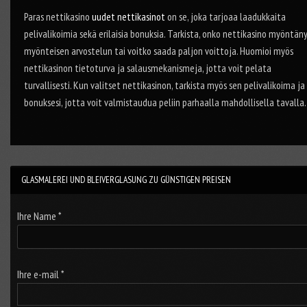
Paras nettikasino
uudet nettikasinot
on se, joka tarjoaa laadukkaita
pelivalikoimia sekä erilaisia bonuksia. Tarkista, onko nettikasino myöntän
myönteisen arvostelun tai voitko saada paljon voittoja. Huomioi myös
nettikasinon tietoturva ja salausmekanismeja, jotta voit pelata
turvallisesti. Kun valitset nettikasinon, tarkista myös sen pelivalikoima ja
bonuksesi, jotta voit valmistaudua peliin parhaalla mahdollisella tavalla.
GLASMALEREI UND BLEIVERGLASUNG ZU GÜNSTIGEN PREISEN
Ihre Name *
Ihre e-mail *