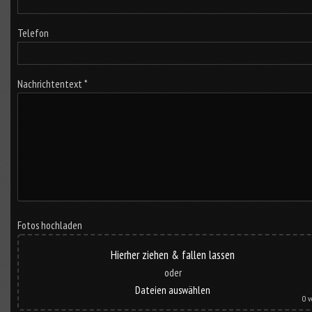
Telefon
Nachrichtentext *
Fotos hochladen
Hierher ziehen & fallen lassen
oder
Dateien auswählen
0
v