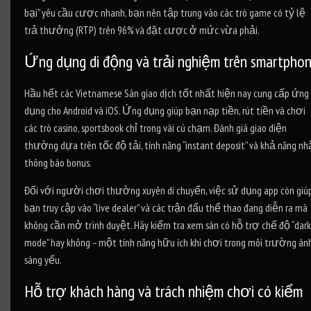
bại” yêu cầu cược nhanh, bạn nên tập trung vào các trò game có tỷ lệ
trả thưởng (RTP) trên 96% và đặt cược ở mức vừa phải.
Ứng dụng di động và trải nghiệm trên smartpho
Hầu hết các Vietnamese Sàn giao dịch tốt nhất hiện nay cung cấp ứng
dụng cho Android và iOS. Ứng dụng giúp bạn nạp tiền, rút tiền và chơi
các trò casino, sportsbook chỉ trong vài cú chạm. Đánh giá giao diện
thường dựa trên tốc độ tải, tính năng “instant deposit” và khả năng n
thông báo bonus.
Đối với người chơi thường xuyên di chuyển, việc sử dụng app còn giú
bạn truy cập vào “live dealer” và các trận đấu thể thao đang diễn ra mà
không cần mở trình duyệt. Hãy kiểm tra xem sàn có hỗ trợ chế độ “dar
mode” hay không – một tính năng hữu ích khi chơi trong môi trường án
sáng yếu.
Hỗ trợ khách hàng và trách nhiệm chơi có kiểm