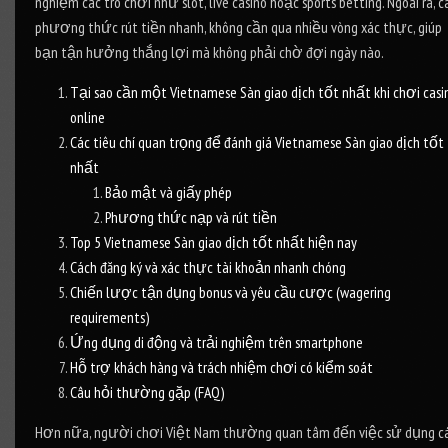
nghiệm các trò chơi như slot, live casino hoặc sports betting. Ngoài ra, c
phương thức rút tiền nhanh, không cần qua nhiều vòng xác thực, giúp
bạn tận hưởng thắng lợi mà không phải chờ đợi ngày nào.
Tại sao cần một Vietnamese Sàn giao dịch tốt nhất khi chơi casi
online
Các tiêu chí quan trọng để đánh giá Vietnamese Sàn giao dịch tốt
nhất
Bảo mật và giấy phép
Phương thức nạp và rút tiền
Top 5 Vietnamese Sàn giao dịch tốt nhất hiện nay
Cách đăng ký và xác thực tài khoản nhanh chóng
Chiến lược tận dụng bonus và yêu cầu cược (wagering
requirements)
Ứng dụng di động và trải nghiệm trên smartphone
Hỗ trợ khách hàng và trách nhiệm chơi có kiểm soát
Câu hỏi thường gặp (FAQ)
Hơn nữa, người chơi Việt Nam thường quan tâm đến việc sử dụng c