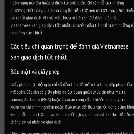
ngân hàng nội địa hoặc ví điện tử phổ biến. Khi sàn hỗ trợ những
phương thức này, quá trình chuyển tiền trở nên mượt mà, giảm thiể
rủi ro lỗi giao dịch. Vì thế, việc hiểu rõ tiêu chí để đánh giá một
Vietnamese Sàn giao dịch tốt nhất là bước đầu tiên để tránh những r
ro không cần thiết.
Các tiêu chí quan trọng để đánh giá Vietnamese
Sàn giao dịch tốt nhất
Bảo mật và giấy phép
Giấy phép hoạt động là chỉ số đầu tiên để kiểm tra tính hợp pháp của
một sàn. Các sàn có giấy phép do Cơ quan quản lý uy tín như Malta
Gaming Authority (MGA) hoặc Curacao cung cấp, thường có quy trình
kiểm tra tài chính nghiêm ngặt. Bảo mật dữ liệu người dùng cũng khô
kém phần quan trọng; các sàn nên sử dụng mã hoá SSL 256-bit để bảo 
thông tin cá nhân và giao dịch.
Hãy kiểm tra xem sàn có chính sách bảo vệ tài khoản người chơi khi có