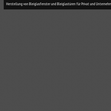
Herstellung von Bleiglasfenster und Bleiglastüren für Privat und Unterneh