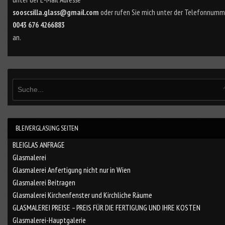
sooscsilla.glass@gmail.com
oder rufen Sie mich unter der Telefonnumm
0043 676 4266883
an.
BLEIVERGLASUNG SEITEN
BLEIGLAS ANFRAGE
Glasmalerei
Glasmalerei Anfertigung nicht nur in Wien
Glasmalerei Beitragen
Glasmalerei Kirchenfenster und Kirchliche Räume
GLASMALEREI PREISE – PREIS FÜR DIE FERTIGUNG UND IHRE KOSTEN
Glasmalerei-Hauptgalerie