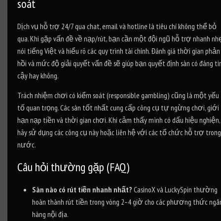
soát
Dịch vụ hỗ trợ 24/7 qua chat, email và hotline là tiêu chí không thể bỏ
qua. Khi gặp vấn đề về nạp/rút, bạn cần một đội ngũ hỗ trợ nhanh nh
nói tiếng Việt và hiểu rõ các quy trình tài chính. Đánh giá thời gian phản
hồi và mức độ giải quyết vấn đề sẽ giúp bạn quyết định sàn có đáng ti
cậy hay không.
Trách nhiệm chơi có kiểm soát (responsible gambling) cũng là một yếu
tố quan trọng. Các sàn tốt nhất cung cấp công cụ tự ngừng chơi, giới
hạn nạp tiền và thời gian chơi. Khi cảm thấy mình có dấu hiệu nghiện,
hãy sử dụng các công cụ này hoặc liên hệ với các tổ chức hỗ trợ tron
nước.
Câu hỏi thường gặp (FAQ)
Sàn nào có rút tiền nhanh nhất?
CasinoX và LuckySpin thường
hoàn thành rút tiền trong vòng 2–4 giờ cho các phương thức ngâ
hàng nội địa.