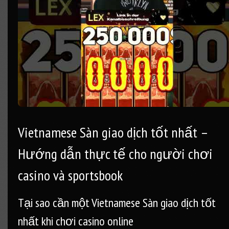
Vietnamese Sàn giao dịch tốt nhất –
Hướng dẫn thực tế cho người chơi
casino và sportsbook
Tại sao cần một Vietnamese Sàn giao dịch tốt
nhất khi chơi casino online